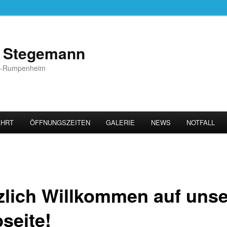
s Stegemann
ach-Rumpenheim
AHRT
ÖFFNUNGSZEITEN
GALERIE
NEWS
NOTFALL
zlich Willkommen auf unse
seite!