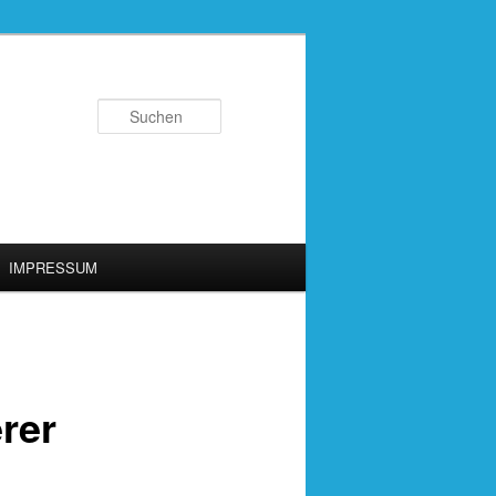
Suchen
IMPRESSUM
rer