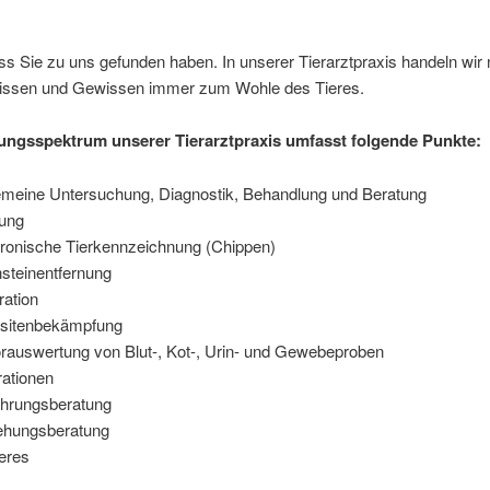
s Sie zu uns gefunden haben. In unserer Tierarztpraxis handeln wir
ssen und Gewissen immer zum Wohle des Tieres.
ungsspektrum unserer Tierarztpraxis umfasst folgende Punkte:
emeine Untersuchung, Diagnostik, Behandlung und Beratung
ung
tronische Tierkennzeichnung (Chippen)
steinentfernung
ration
sitenbekämpfung
rauswertung von Blut-, Kot-, Urin- und Gewebeproben
ationen
hrungsberatung
ehungsberatung
eres